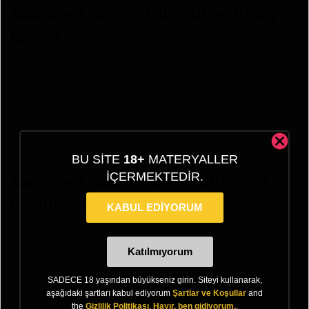
Macrobet Giriş – Güvenli ve Kolay
Erişim
admin
1 Mart 2025
Macrobet, Türkiye’deki bahis ve casino tutkunları arasında
oldukça popüler bir platformdur. Ancak, Türkiye’deki BTK
engellemeleri nedeniyle site, zaman zaman güncel giriş adresini
değiştirebilmektedir. Bu yazıda,…
Daha fazlasını oku »
BU SITE
18+
MATERYALLER
IÇERMEKTEDIR.
Macrobet Casino Güvenilirliği ve
Bonusları Hakkında Her Şey
KABUL EDİYORUM
admin
17 Şubat 2025
Katılmıyorum
Macrobet, son yıllarda çevrimiçi kumar dünyasında adından söz
ettiren bir markadır. Kullanıcı dostu arayüzü, geniş oyun
SADECE 18 yaşından büyükseniz girin. Siteyi kullanarak,
seçenekleri ve cazip bonus kampanyalarıyla dikkat
aşağıdaki şartları kabul ediyorum
Şartlar ve Koşullar
and
the
Gizlilik Politikası
.
Hayır, ben gidiyorum.
.
çekmektedir. Ancak, her…
Daha fazlasını oku »