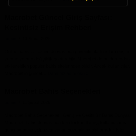
Macrobet Güncel Giriş Sayfası:
Kesintisiz Erişim Rehberi
admin
13 Şubat 2025
Online bahis ve casino dünyasında güvenilir platformlara erişim
zaman zaman değişiklik gösterebilir. Macrobet de bu durumdan
etkilenebilen popüler bahis sitelerinden biridir. Ancak kullanıcılar,
Macrobet’in güncel…
Daha fazlasını oku »
Macrobet Bahis Seçenekleri
admin
11 Şubat 2025
Macrobet Bahis Seçenekleri: Geniş ve Çeşitli Bir Bahis Dünyası
Macrobet, bahis dünyasında kendini kanıtlamış, kullanıcılarına
geniş bir bahis yelpazesi sunan güvenilir bir platformdur. İster